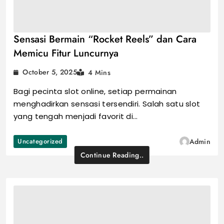
Sensasi Bermain “Rocket Reels” dan Cara
Memicu Fitur Luncurnya
October 5, 2025
4 Mins
Bagi pecinta slot online, setiap permainan
menghadirkan sensasi tersendiri. Salah satu slot
yang tengah menjadi favorit di…
Uncategorized
Admin
Continue Reading..