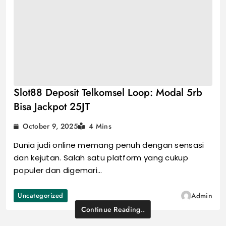
Slot88 Deposit Telkomsel Loop: Modal 5rb
Bisa Jackpot 25JT
October 9, 2025
4 Mins
Dunia judi online memang penuh dengan sensasi
dan kejutan. Salah satu platform yang cukup
populer dan digemari…
Uncategorized
Admin
Continue Reading..