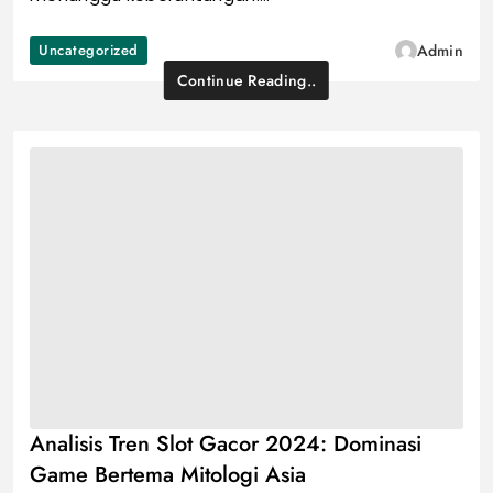
Uncategorized
Admin
Continue Reading..
Analisis Tren Slot Gacor 2024: Dominasi
Game Bertema Mitologi Asia