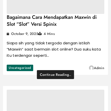
Bagaimana Cara Mendapatkan Maxwin di
Slot “Slot” Versi Spinix
October 9, 2025
4 Mins
Siapa sih yang tidak tergoda dengan istilah
“Maxwin” saat bermain slot online? Dua suku kata
itu terdengar seperti…
Uncategorized
Admin
Continue Reading..