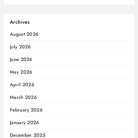
Archives
August 2026
July 2026
June 2026
May 2026
April 2026
March 2026
February 2026
January 2026
December 2025