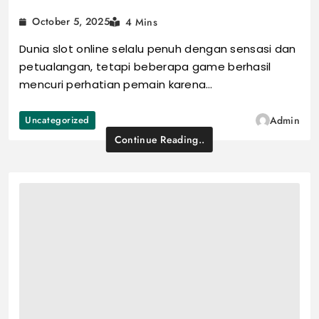
October 5, 2025
4 Mins
Dunia slot online selalu penuh dengan sensasi dan
petualangan, tetapi beberapa game berhasil
mencuri perhatian pemain karena…
Uncategorized
Admin
Continue Reading..