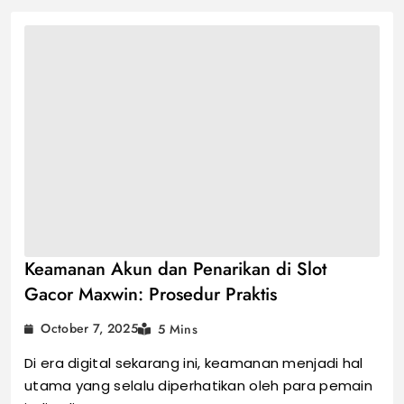
Keamanan Akun dan Penarikan di Slot
Gacor Maxwin: Prosedur Praktis
October 7, 2025
5 Mins
Di era digital sekarang ini, keamanan menjadi hal
utama yang selalu diperhatikan oleh para pemain