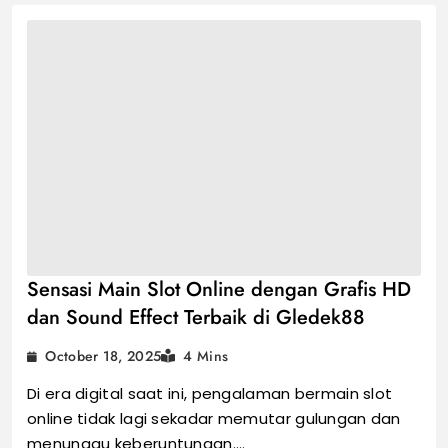
Sensasi Main Slot Online dengan Grafis HD
dan Sound Effect Terbaik di Gledek88
October 18, 2025
4 Mins
Di era digital saat ini, pengalaman bermain slot
online tidak lagi sekadar memutar gulungan dan
menunggu keberuntungan.…