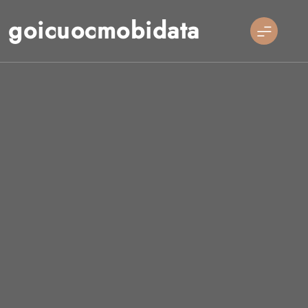
Skip
goicuocmobidata
to
content