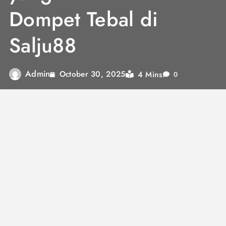
Dompet Tebal di
Salju88
Admin
4 Mins
October 30, 2025
0
Bagi para penggemar online gambling, sensasi
memutar gulungan slot tidak hanya tentang
hiburan, tapi juga tentang peluang meraih
kemenangan besar. Jika kamu ingin auto
rungkad alias dompet langsung terasa tebal
setelah menang,
Salju88
menyediakan
berbagai pilihan slot MG yang siap
menghadirkan keseruan sekaligus peluang