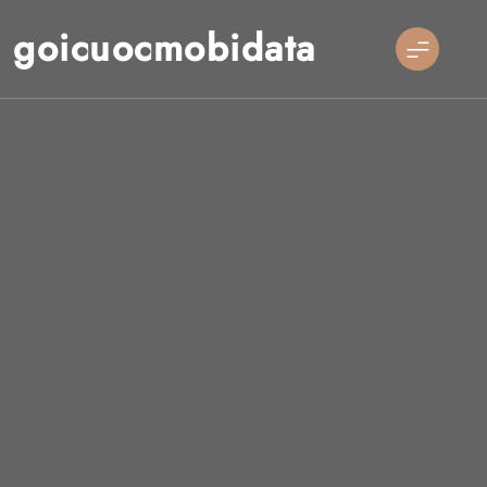
Skip
goicuocmobidata
to
content