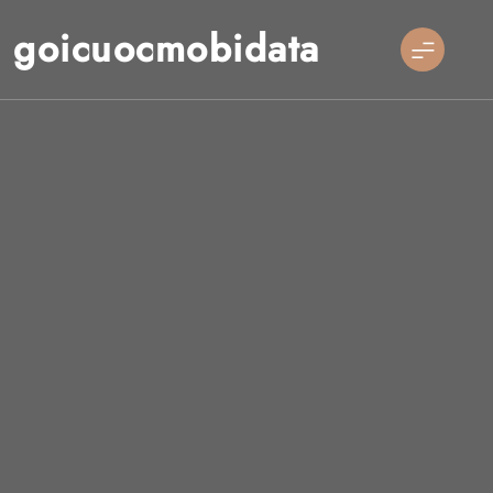
Skip
goicuocmobidata
to
content