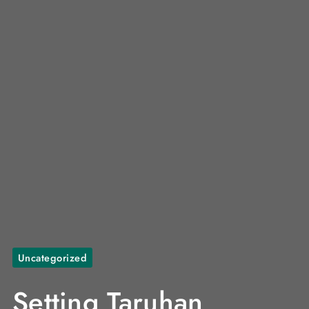
Uncategorized
Setting Taruhan