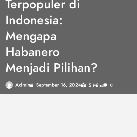
Terpopuler di
Indonesia:
Mengapa
Habanero
Menjadi Pilihan?
Admin
5 Mins
September 16, 2024
0
Perkembangan dunia digital telah mengubah