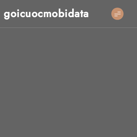
Skip
goicuocmobidata
to
content