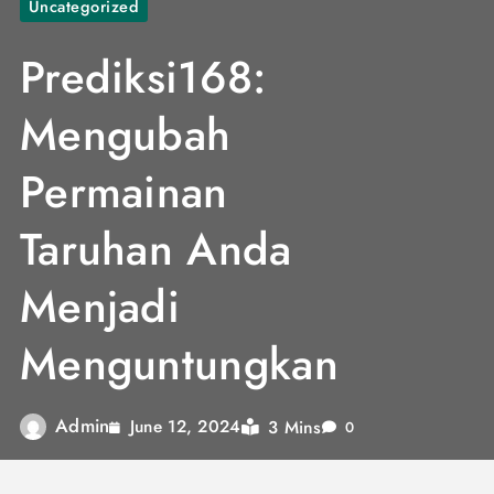
Uncategorized
Prediksi168:
Mengubah
Permainan
Taruhan Anda
Menjadi
Menguntungkan
Admin
3 Mins
June 12, 2024
0