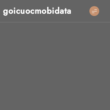
Skip
goicuocmobidata
to
content