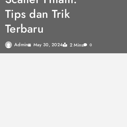
Tips dan Trik
Terbaru
Admin
2 Mins
May 30, 2024
0
Dalam arena perjudian online yang semakin
berkembang di Indonesia,
scatter hitam
telah
menjadi sorotan utama di antara para pemain.
Namun, bagaimana cara mengoptimalkan
peluang Anda dalam permainan ini? Dalam
artikel ini, kami akan membahas beberapa tips