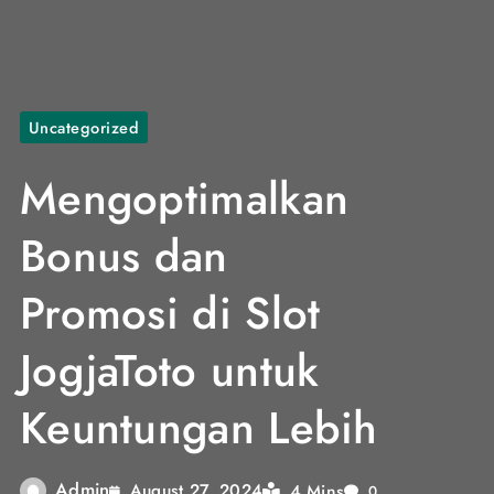
Uncategorized
Mengoptimalkan
Bonus dan
Promosi di Slot
JogjaToto untuk
Keuntungan Lebih
Admin
4 Mins
August 27, 2024
0