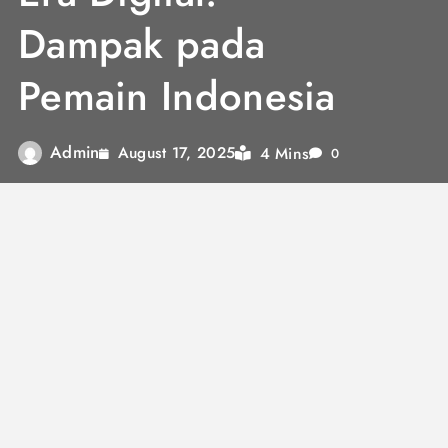
Dampak pada
Pemain Indonesia
Admin
4 Mins
August 17, 2025
0
Era digital telah mengubah banyak aspek
kehidupan kita, termasuk cara orang
mengakses hiburan. Salah satu fenomena
yang cukup mencuri perhatian adalah
meningkatnya minat masyarakat terhadap
permainan slot online, terutama melalui
link
slot gacor
yang sering dibicarakan di berbagai