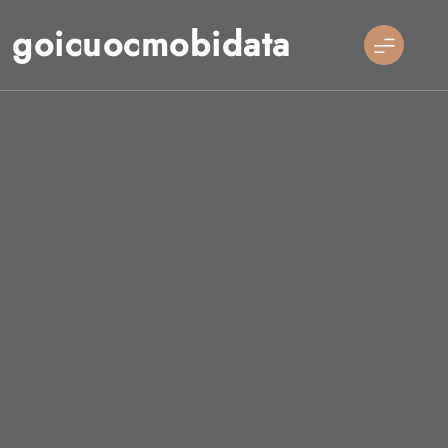
Skip
goicuocmobidata
to
content