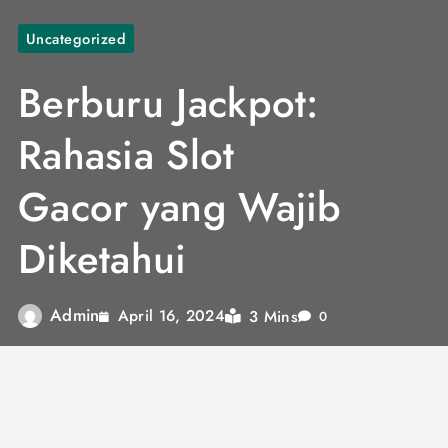
Uncategorized
Berburu Jackpot:
Rahasia Slot
Gacor yang Wajib
Diketahui
Admin
3 Mins
April 16, 2024
0
Dalam dunia perjudian online, tidak ada yang