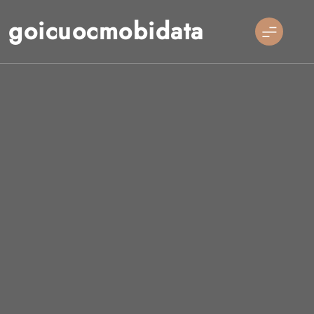
Skip
goicuocmobidata
to
content