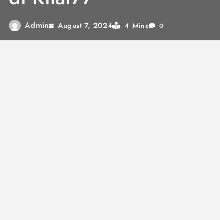
Admin
4 Mins
August 7, 2024
0
Di tengah riuhnya dunia perjudian online,
Kilat77 bersinar seperti bintang pemandu
yang menawarkan peluang emas bagi para
pemain. Salah satu daya tarik utama dari
kilat77
adalah berbagai bonus yang tersedia
untuk meningkatkan pengalaman bermain
Anda. Namun, bagaimana cara Anda
memastikan bahwa Anda memanfaatkan
setiap bonus yang ada secara maksimal? Mari
kita ulas cara-cara efektif untuk