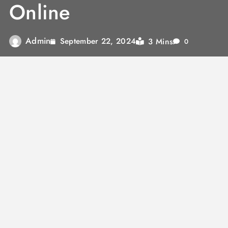
Online
Admin
3 Mins
September 22, 2024
0
Dalam era digital yang terus berkembang,
permainan slot online telah menjadi salah satu
bentuk hiburan yang paling diminati di
Indonesia. Daya tariknya bukan hanya terletak
pada kesederhanaan permainan, tetapi juga
pada berbagai fitur bonus yang ditawarkan.
Mari kita jelajahi teknik-teknik untuk
memaksimalkan fitur bonus dalam permainan
slot online, agar setiap putaran dapat
memberi Anda pengalaman yang lebih