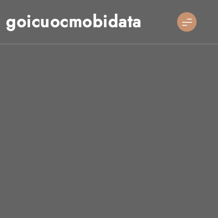
Skip
goicuocmobidata
to
content