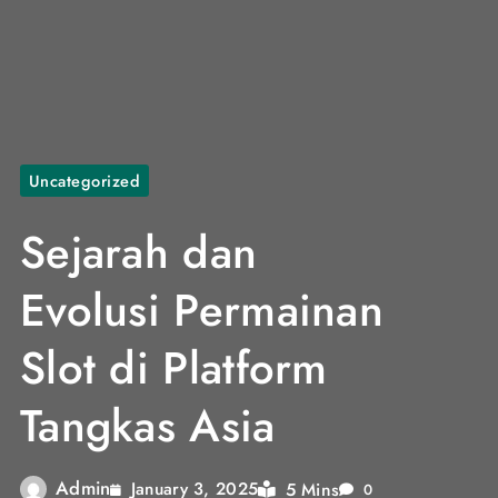
Uncategorized
Sejarah dan
Evolusi Permainan
Slot di Platform
Tangkas Asia
Admin
5 Mins
January 3, 2025
0