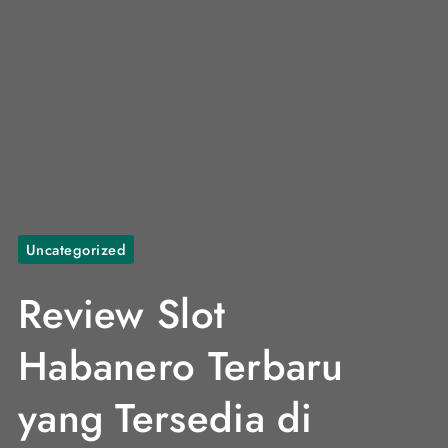
Uncategorized
Review Slot
Habanero Terbaru
yang Tersedia di