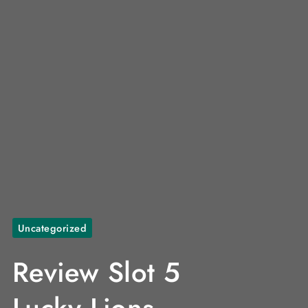
Uncategorized
Review Slot 5
Lucky Lions