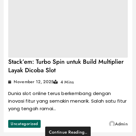
Stack’em: Turbo Spin untuk Build Multiplier
Layak Dicoba Slot
November 12, 2025
4 Mins
Dunia slot online terus berkembang dengan
inovasi fitur yang semakin menarik. Salah satu fitur
yang tengah ramai…
Uncategorized
Admin
Continue Reading..