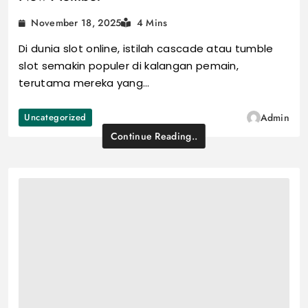
November 18, 2025
4 Mins
Di dunia slot online, istilah cascade atau tumble
slot semakin populer di kalangan pemain,
terutama mereka yang…
Uncategorized
Admin
Continue Reading..