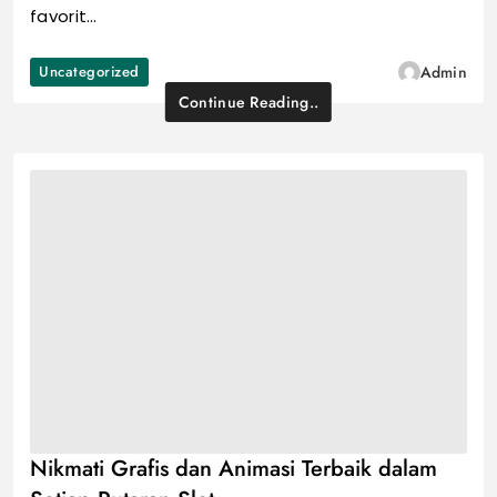
favorit…
Uncategorized
Admin
Continue Reading..
Nikmati Grafis dan Animasi Terbaik dalam