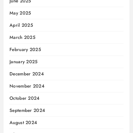
June 2025
May 2025
April 2025
March 2025
February 2025
January 2025
December 2024
November 2024
October 2024
September 2024
August 2024