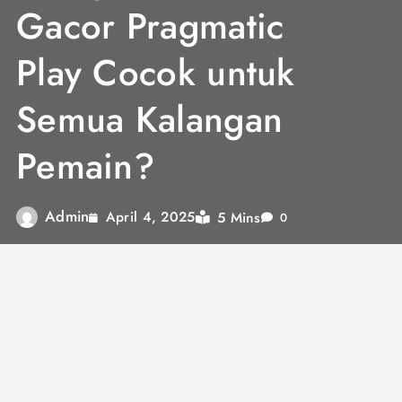
Gacor Pragmatic
Play Cocok untuk
Semua Kalangan
Pemain?
Admin
5 Mins
April 4, 2025
0
Sejak beberapa tahun terakhir, fenomena
slot
gacor
telah menjadi perbincangan hangat di
kalangan para pemain judi online, khususnya di
Indonesia. Istilah ini merujuk pada mesin slot