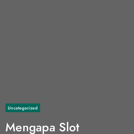
Uncategorized
Mengapa Slot