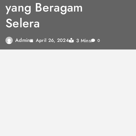
yang Beragam
Selera
Admin
3 Mins
April 26, 2024
0
Dalam dunia perjudian online, situs slot online
telah menjadi salah satu destinasi utama bagi
para pemain yang mencari kesenangan dan
keuntungan. Namun, dengan begitu banyak
variasi dan jenis permainan yang tersedia,
memilih
situs slot online
yang tepat bisa
menjadi tantangan tersendiri. Dalam artikel ini,