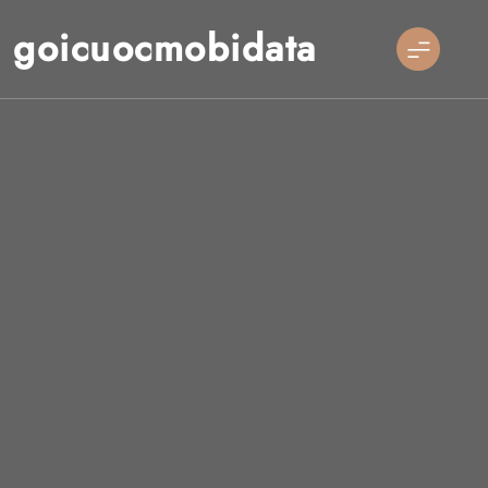
Skip
goicuocmobidata
to
content