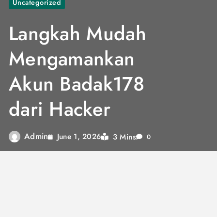
Uncategorized
Langkah Mudah
Mengamankan
Akun Badak178
dari Hacker
Admin
3 Mins
June 1, 2026
0
Di era digital seperti sekarang, keamanan akun
menjadi hal yang sangat penting, terutama