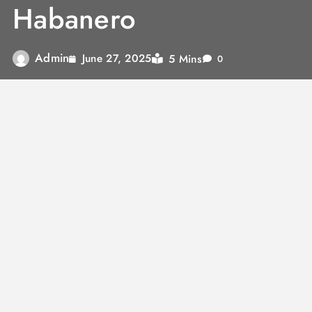
Habanero
Admin
5 Mins
June 27, 2025
0
Tema Mesir Kuno memang sudah menjadi
favorit lama dalam dunia slot online.
Bayangkan saja, piramida megah, dewa-dewa
misterius, serta harta karun tersembunyi yang
selalu menarik rasa penasaran para pemain.
Provider Habanero memahami hal ini dengan
sangat baik, sehingga mereka menghadirkan
deretan slot bertema Egyptian atau Mesir
Kuno yang bukan cuma kaya akan cerita dan
visual memukau, tapi juga punya reputasi