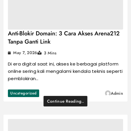
Anti-Blokir Domain: 3 Cara Akses Arena212
Tanpa Ganti Link
May 7, 2026
3 Mins
Di era digital saat ini, akses ke berbagai platform
online sering kali mengalami kendala teknis seperti
pemblokiran…
Uncategorized
Admin
Continue Reading..