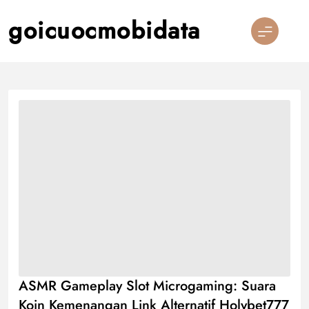
Skip
goicuocmobidata
to
content
ASMR Gameplay Slot Microgaming: Suara
Koin Kemenangan Link Alternatif Holybet777