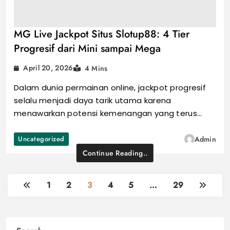
MG Live Jackpot Situs Slotup88: 4 Tier
Progresif dari Mini sampai Mega
April 20, 2026
4 Mins
Dalam dunia permainan online, jackpot progresif
selalu menjadi daya tarik utama karena
menawarkan potensi kemenangan yang terus…
Uncategorized
Admin
Continue Reading..
1
2
3
4
5
…
29