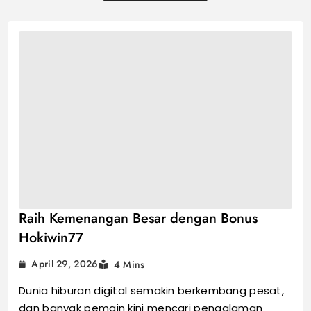
Raih Kemenangan Besar dengan Bonus
Hokiwin77
April 29, 2026
4 Mins
Dunia hiburan digital semakin berkembang pesat,
dan banyak pemain kini mencari pengalaman